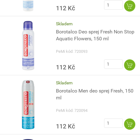
112 Kč
Skladem
Borotalco Deo sprej Fresh Non Stop
Aquatic Flowers, 150 ml
PeMi kód: 720093
112 Kč
Skladem
Borotalco Men deo sprej Fresh, 150
ml
PeMi kód: 720094
112 Kč