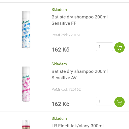
Skladem
Batiste dry shampoo 200ml
Sensitive FF
PeMi kód: 720161
162 Kč
Skladem
Batiste dry shampoo 200ml
Sensitive AV
PeMi kód: 720162
162 Kč
Skladem
LR Elnett lak/vlasy 300ml