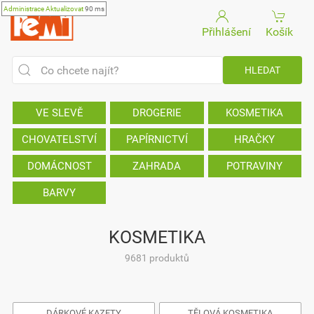
Administrace
Aktualizovat
90 ms
Přihlášení
Košík
VE SLEVĚ
DROGERIE
KOSMETIKA
CHOVATELSTVÍ
PAPÍRNICTVÍ
HRAČKY
DOMÁCNOST
ZAHRADA
POTRAVINY
BARVY
KOSMETIKA
9681 produktů
DÁRKOVÉ KAZETY
TĚLOVÁ KOSMETIKA