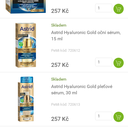
257 Kč
Skladem
Astrid Hyaluronic Gold oční sérum,
15 ml
PeMi kód: 720612
257 Kč
Skladem
Astrid Hyaluronic Gold pleťové
sérum, 30 ml
PeMi kód: 720613
257 Kč