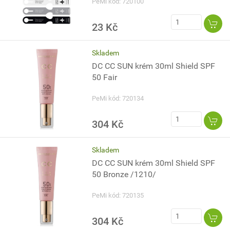
PeMi kód: 720100
23 Kč
Skladem
DC CC SUN krém 30ml Shield SPF
50 Fair
PeMi kód: 720134
304 Kč
Skladem
DC CC SUN krém 30ml Shield SPF
50 Bronze /1210/
PeMi kód: 720135
304 Kč