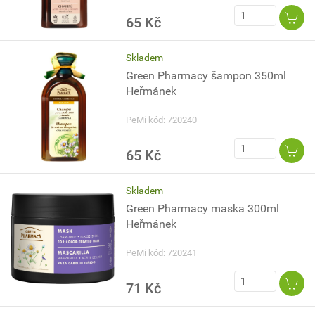
65 Kč
Skladem
Green Pharmacy šampon 350ml
Heřmánek
PeMi kód: 720240
65 Kč
Skladem
Green Pharmacy maska 300ml
Heřmánek
PeMi kód: 720241
71 Kč