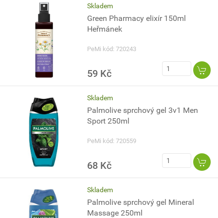
Skladem
Green Pharmacy elixír 150ml
Heřmánek
PeMi kód: 720243
59 Kč
Skladem
Palmolive sprchový gel 3v1 Men
Sport 250ml
PeMi kód: 720559
68 Kč
Skladem
Palmolive sprchový gel Mineral
Massage 250ml