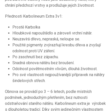
chrání předchozí vrstvy a prodlužuje jejich životnost.
Přednosti Karbolineum Extra 3v1:
Prostě Karbolka
Hloubkové napouštědlo a zároveň vrchní nátěr.
Neuzavírá dřevo, nepraská, neloupe se.
Použité pigmenty zvýrazňují kresbu dřeva a zvyšují
odolnost proti UV záření.
Po zaschnutí bez zápachu.
Snadná obnova nátěru bez broušení.
Odolnost povětrnostním vlivům, dlouhá životnost.
Pro své vlastnosti nejpoužívanější přípravek na nátěry
šindelových střech.
Obnova se provádí po 3 – 6 letech, podle místních
podmínek, jednoduchým přetřením, bez nutnosti
odstraňování starého nátěru. Karbolineum extra je výrobek
s dlouholetou tradicí. Díky svým jedinečným vlastnostem