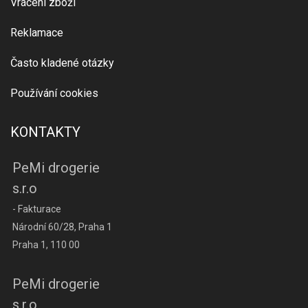
Vrácení zboží
Reklamace
Často kladené otázky
Používání cookies
KONTAKTY
PeMi drogerie
s.r.o
- Fakturace
Národní 60/28, Praha 1
Praha 1, 110 00
PeMi drogerie
s.r.o