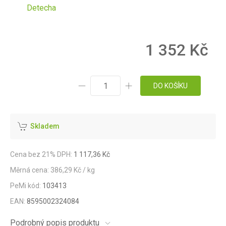
Detecha
1 352 Kč
DO KOŠÍKU
Skladem
Cena bez 21% DPH:
1 117,36 Kč
Měrná cena: 386,29 Kč / kg
PeMi kód:
103413
EAN:
8595002324084
Podrobný popis produktu