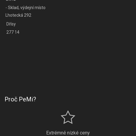
- Sklad, výdejní místo
Lhotecká 292
Dřísy
277 14
Proč PeMi?
Extrémně nízké ceny