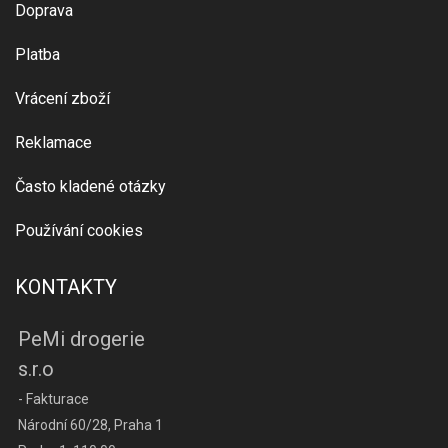
Doprava
Platba
Vrácení zboží
Reklamace
Často kladené otázky
Používání cookies
KONTAKTY
PeMi drogerie
s.r.o
- Fakturace
Národní 60/28, Praha 1