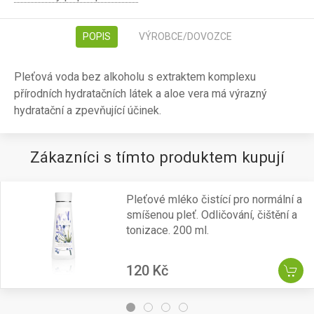
POPIS
VÝROBCE/DOVOZCE
Pleťová voda bez alkoholu s extraktem komplexu
přírodních hydratačních látek a aloe vera má výrazný
hydratační a zpevňující účinek.
Zákazníci s tímto produktem kupují
Pleťové mléko čistící pro normální a
smíšenou pleť. Odličování, čištění a
tonizace. 200 ml.
120 Kč