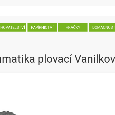
CHOVATELSTVÍ
PAPÍRNICTVÍ
HRAČKY
DOMÁCNOS
matika plovací Vanilko