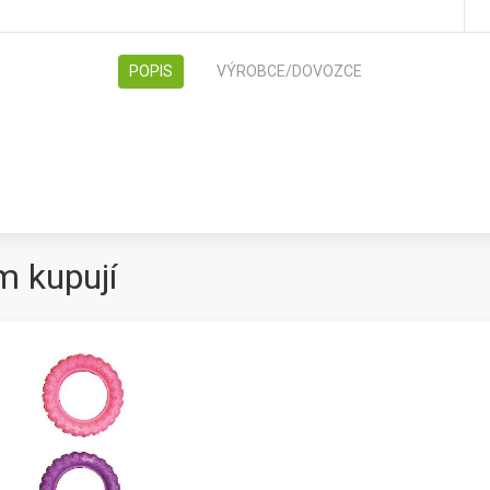
POPIS
VÝROBCE/DOVOZCE
m kupují