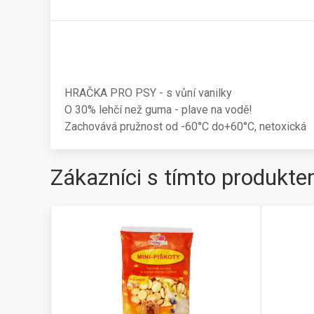
HRAČKA PRO PSY - s vůní vanilky
O 30% lehčí než guma - plave na vodě!
Zachovává pružnost od -60°C do+60°C, netoxická
Zákazníci s tímto produkte