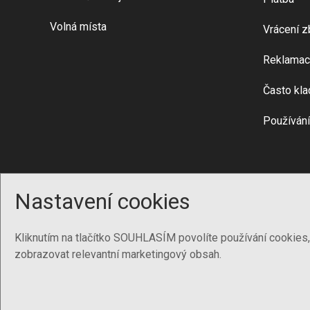
Volná místa
Vrácení z
Reklamac
Často kla
Používání
Nastavení cookies
Kliknutím na tlačítko SOUHLASÍM povolíte používání cookies
zobrazovat relevantní marketingový obsah.