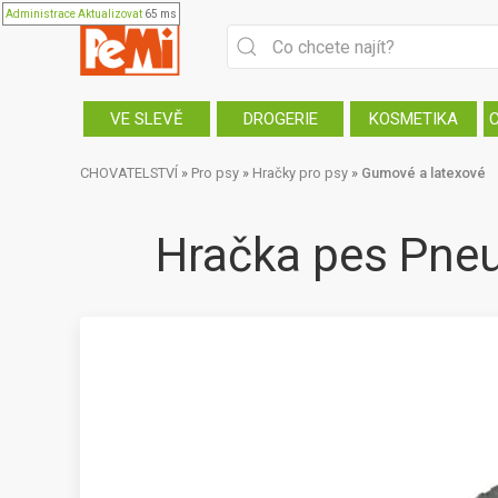
Administrace
Aktualizovat
65 ms
VE SLEVĚ
DROGERIE
KOSMETIKA
CHOVATELSTVÍ
»
Pro psy
»
Hračky pro psy
»
Gumové a latexové
Hračka pes Pneu