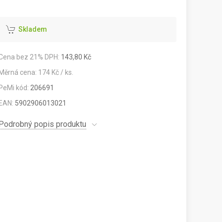
Skladem
Cena bez 21% DPH:
143,80 Kč
Měrná cena: 174 Kč / ks.
PeMi kód:
206691
EAN:
5902906013021
Podrobný popis produktu