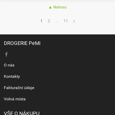
▲ Nahoru
1
2
...
11
DROGERIE PeMi
O nás
Kontakty
Fakturační údaje
Volná místa
VŠE O NÁKUPU