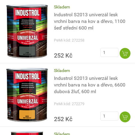
Skladem
Industrol S2013 univerzál lesk
vrchní barva na kov a dřevo, 1100
šeď střední 600 ml
PeMi kód: 272258
252 Kč
Skladem
Industrol S2013 univerzál lesk
vrchní barva na kov a dřevo, 6600
dubová žluť, 600 ml
PeMi kód: 272279
252 Kč
Skladem