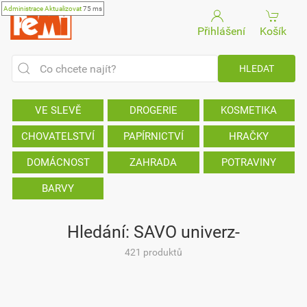
Administrace
Aktualizovat
75 ms
Přihlášení
Košík
VE SLEVĚ
DROGERIE
KOSMETIKA
CHOVATELSTVÍ
PAPÍRNICTVÍ
HRAČKY
DOMÁCNOST
ZAHRADA
POTRAVINY
BARVY
Hledání: SAVO univerz-
421 produktů