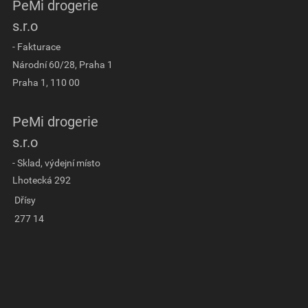
PeMi drogerie
s.r.o
- Fakturace
Národní 60/28, Praha 1
Praha 1, 110 00
PeMi drogerie
s.r.o
- Sklad, výdejní místo
Lhotecká 292
Dřísy
277 14