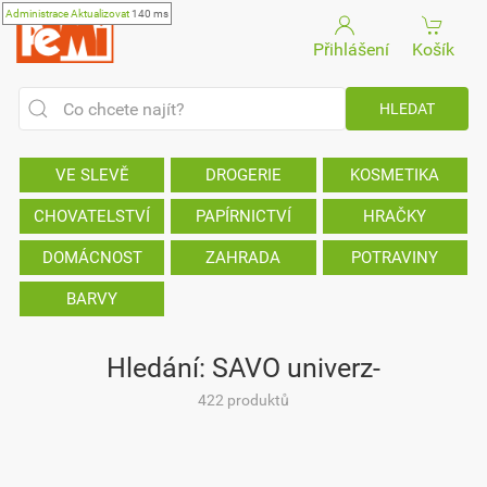
Administrace
Aktualizovat
140 ms
Přihlášení
Košík
VE SLEVĚ
DROGERIE
KOSMETIKA
CHOVATELSTVÍ
PAPÍRNICTVÍ
HRAČKY
DOMÁCNOST
ZAHRADA
POTRAVINY
BARVY
Hledání: SAVO univerz-
422 produktů