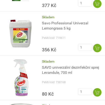
377 Kč
Skladem
Savo Professional Univerzal
Lemongrass 5 kg
PeMi kód: 719611
356 Kč
Skladem
SAVO univerzální dezinfekční sprej
Levandule, 700 ml
PeMi kód: 738168
80 Kč