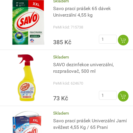
Skladem
Savo prací prášek 65 dávek
Univerzální 4,55 kg
PeMi kód: 715738
385 Kč
Skladem
SAVO dezinfekce univerzální,
rozprašovač, 500 ml
PeMi kód: 624670
73 Kč
Skladem
Savo prací prášek Univerzální Jarní
svěžest 4,55 Kg / 65 Praní