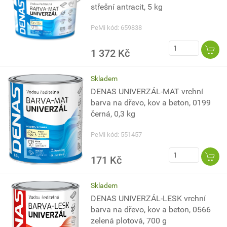
střešní antracit, 5 kg
PeMi kód: 659838
1 372 Kč
Skladem
DENAS UNIVERZÁL-MAT vrchní
barva na dřevo, kov a beton, 0199
černá, 0,3 kg
PeMi kód: 551457
171 Kč
Skladem
DENAS UNIVERZÁL-LESK vrchní
barva na dřevo, kov a beton, 0566
zelená plotová, 700 g