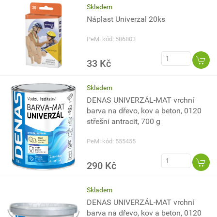
Skladem
Náplast Univerzal 20ks
PeMi kód: 586803
33 Kč
Skladem
DENAS UNIVERZÁL-MAT vrchní
barva na dřevo, kov a beton, 0120
střešní antracit, 700 g
PeMi kód: 555455
290 Kč
Skladem
DENAS UNIVERZÁL-MAT vrchní
barva na dřevo, kov a beton, 0120