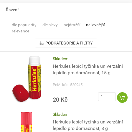
Řazení:
dle popularity
dle slevy
nejdražší
nejlevnější
relevance
PODKATEGORIE A FILTRY
Skladem
Herkules lepicí tyčinka univerzální
lepidlo pro domácnost, 15 g
PeMi kód: 520945
20 Kč
Skladem
Herkules lepicí tyčinka univerzální
lepidlo pro domácnost, 8 g