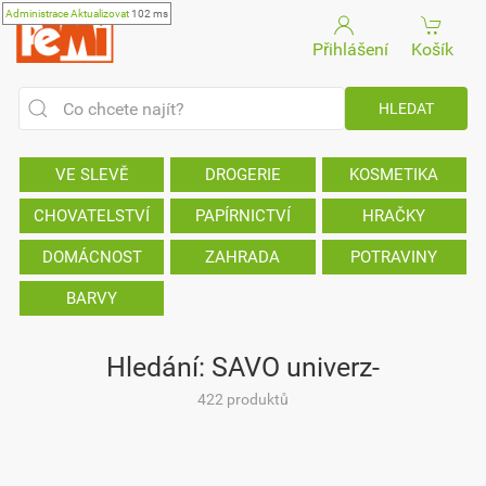
Administrace
Aktualizovat
102 ms
Přihlášení
Košík
VE SLEVĚ
DROGERIE
KOSMETIKA
CHOVATELSTVÍ
PAPÍRNICTVÍ
HRAČKY
DOMÁCNOST
ZAHRADA
POTRAVINY
BARVY
Hledání: SAVO univerz-
422 produktů