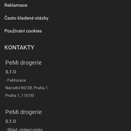
Reklamace
Často kladené otázky
Používání cookies
KONTAKTY
PeMi drogerie
s.r.o
- Fakturace
Národní 60/28, Praha 1
Praha 1, 110 00
PeMi drogerie
s.r.o
- Sklad, výdejní místo