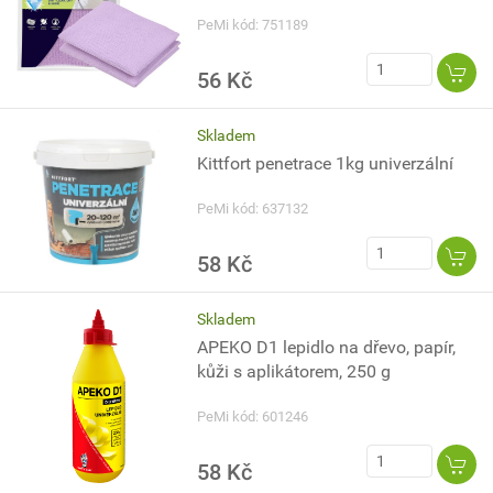
PeMi kód: 751189
56 Kč
Skladem
Kittfort penetrace 1kg univerzální
PeMi kód: 637132
58 Kč
Skladem
APEKO D1 lepidlo na dřevo, papír,
kůži s aplikátorem, 250 g
PeMi kód: 601246
58 Kč