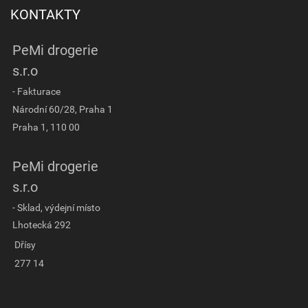
KONTAKTY
PeMi drogerie
s.r.o
- Fakturace
Národní 60/28, Praha 1
Praha 1, 110 00
PeMi drogerie
s.r.o
- Sklad, výdejní místo
Lhotecká 292
Dřísy
277 14