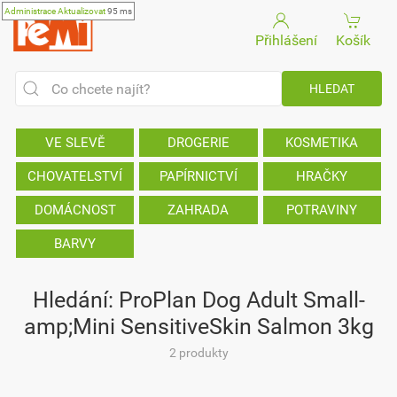
Administrace
Aktualizovat
95 ms
Přihlášení
Košík
VE SLEVĚ
DROGERIE
KOSMETIKA
CHOVATELSTVÍ
PAPÍRNICTVÍ
HRAČKY
DOMÁCNOST
ZAHRADA
POTRAVINY
BARVY
Hledání: ProPlan Dog Adult Small-
amp;Mini SensitiveSkin Salmon 3kg
2 produkty