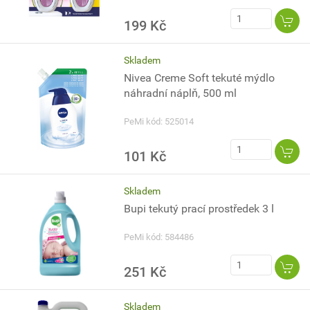
199 Kč
Skladem
Nivea Creme Soft tekuté mýdlo
náhradní náplň, 500 ml
PeMi kód: 525014
101 Kč
Skladem
Bupi tekutý prací prostředek 3 l
PeMi kód: 584486
251 Kč
Skladem