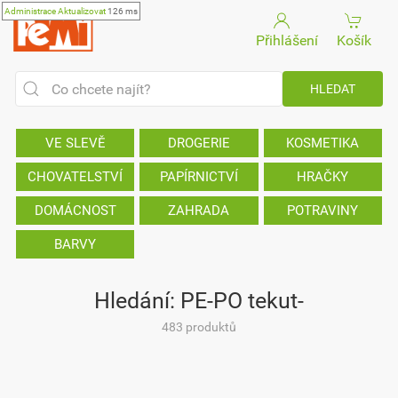
Administrace
Aktualizovat
126 ms
Přihlášení
Košík
VE SLEVĚ
DROGERIE
KOSMETIKA
CHOVATELSTVÍ
PAPÍRNICTVÍ
HRAČKY
DOMÁCNOST
ZAHRADA
POTRAVINY
BARVY
Hledání: PE-PO tekut-
483 produktů