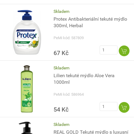
Skladem
Protex Antibakteriální tekuté mýdlo
300ml, Herbal
PeMi kód: 587809
67 Kč
Skladem
Lilien tekuté mýdlo Aloe Vera
1000ml
PeMi kód: 586964
54 Kč
Skladem
REAL GOLD Tekuté mýdlo s luxusní