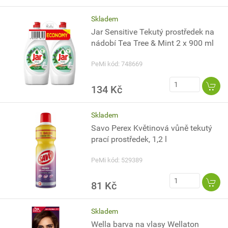
Skladem
Jar Sensitive Tekutý prostředek na
nádobí Tea Tree & Mint 2 x 900 ml
PeMi kód: 748669
134 Kč
Skladem
Savo Perex Květinová vůně tekutý
prací prostředek, 1,2 l
PeMi kód: 529389
81 Kč
Skladem
Wella barva na vlasy Wellaton