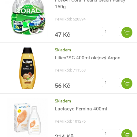
150g
PeMi kód: 520394
47 Kč
Skladem
Lilien*SG 400ml olejový Argan
PeMi kód: 711568
56 Kč
Skladem
Lactacyd Femina 400ml
PeMi kód: 101276
214 Kč