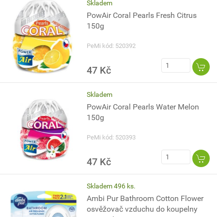
Skladem
PowAir Coral Pearls Fresh Citrus
150g
PeMi kód: 520392
47 Kč
Skladem
PowAir Coral Pearls Water Melon
150g
PeMi kód: 520393
47 Kč
Skladem 496 ks.
Ambi Pur Bathroom Cotton Flower
osvěžovač vzduchu do koupelny