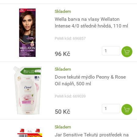
Skladem
Wella barva na vlasy Wellaton
Intense 4/0 středně hnědá, 110 ml
PeMi kód: 696857
96 Kč
Skladem
Dove tekuté mýdlo Peony & Rose
Oil náplň, 500 ml
PeMi kód: 669039
50 Kč
Skladem
Jar Sensitive Tekutý prostředek na