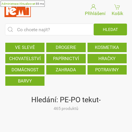
Administrace
Aktualizovat
88 ms
Přihlášení
Košík
VE SLEVĚ
DROGERIE
KOSMETIKA
CHOVATELSTVÍ
PAPÍRNICTVÍ
HRAČKY
DOMÁCNOST
ZAHRADA
POTRAVINY
BARVY
Hledání: PE-PO tekut-
465 produktů