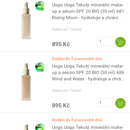
Uoga Uoga Tekutý minerální make-
up a sérum SPF 20 BIO (30 ml) 681
Rising Moon - hydratuje a chrání
pleť
PeMi kód: 734342
895 Kč
Dodání do 5 pracovních dnů
Uoga Uoga Tekutý minerální make-
up a sérum SPF 20 BIO (30 ml) 686
Wind and Water - hydratuje a chrání
pleť
PeMi kód: 734347
895 Kč
Dodání do 5 pracovních dnů
Uoga Uoga Tekutý minerální make-