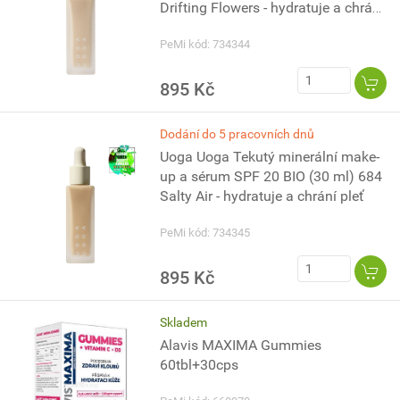
Drifting Flowers - hydratuje a chrání
pleť
PeMi kód: 734344
895 Kč
Dodání do 5 pracovních dnů
Uoga Uoga Tekutý minerální make-
up a sérum SPF 20 BIO (30 ml) 684
Salty Air - hydratuje a chrání pleť
PeMi kód: 734345
895 Kč
Skladem
Alavis MAXIMA Gummies
60tbl+30cps