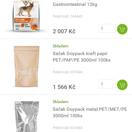
Gastrointestinal 12kg
PeMi kód: 744442
2 007 Kč
Skladem
Sáček Doypack kraft papír
PET/PAP/PE 3000ml 100ks
PeMi kód: 657466
1 566 Kč
Skladem
Sáček Doypack metal PET/MET/PE
3000ml 100ks
PeMi kód: 657465