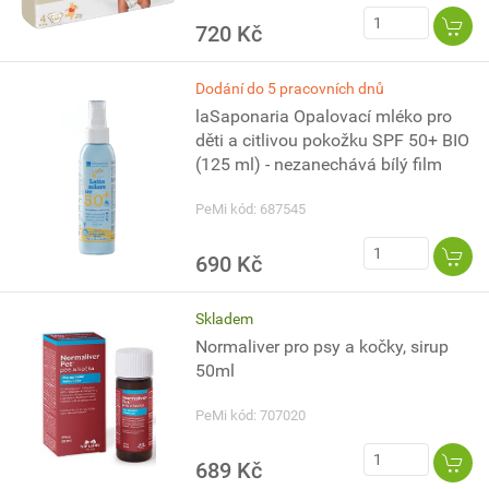
720 Kč
Dodání do 5 pracovních dnů
laSaponaria Opalovací mléko pro
děti a citlivou pokožku SPF 50+ BIO
(125 ml) - nezanechává bílý film
PeMi kód: 687545
690 Kč
Skladem
Normaliver pro psy a kočky, sirup
50ml
PeMi kód: 707020
689 Kč