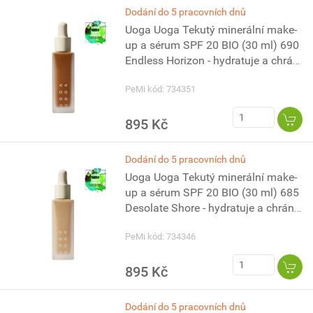
Dodání do 5 pracovních dnů
Uoga Uoga Tekutý minerální make-
up a sérum SPF 20 BIO (30 ml) 690
Endless Horizon - hydratuje a chrání
pleť
PeMi kód: 734351
895 Kč
Dodání do 5 pracovních dnů
Uoga Uoga Tekutý minerální make-
up a sérum SPF 20 BIO (30 ml) 685
Desolate Shore - hydratuje a chrání
pleť
PeMi kód: 734346
895 Kč
Dodání do 5 pracovních dnů