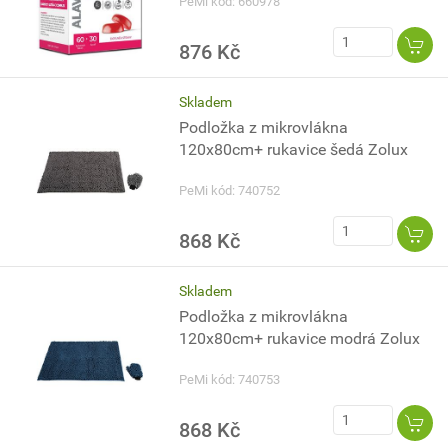
PeMi kód: 660978
876 Kč
Skladem
Podložka z mikrovlákna
120x80cm+ rukavice šedá Zolux
PeMi kód: 740752
868 Kč
Skladem
Podložka z mikrovlákna
120x80cm+ rukavice modrá Zolux
PeMi kód: 740753
868 Kč