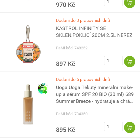
970 Kč
Dodání do 3 pracovních dnů
KASTROL INFINITY SE
SKLEN.POKLICÍ 20CM 2.5L NEREZ
PeMi kód: 748252
897 Kč
Dodání do 5 pracovních dnů
Uoga Uoga Tekutý minerální make-
up a sérum SPF 20 BIO (30 ml) 689
Summer Breeze - hydratuje a chrání
pleť
PeMi kód: 734350
895 Kč