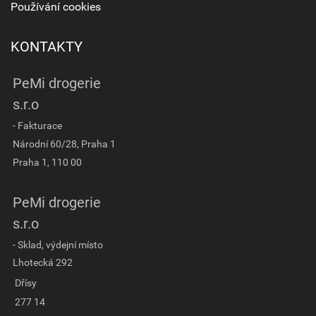
Používání cookies
KONTAKTY
PeMi drogerie
s.r.o
- Fakturace
Národní 60/28, Praha 1
Praha 1, 110 00
PeMi drogerie
s.r.o
- Sklad, výdejní místo
Lhotecká 292
Dřísy
277 14