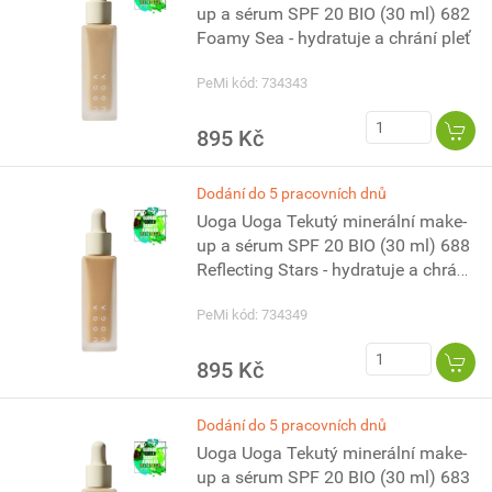
up a sérum SPF 20 BIO (30 ml) 682
Foamy Sea - hydratuje a chrání pleť
PeMi kód: 734343
895 Kč
Dodání do 5 pracovních dnů
Uoga Uoga Tekutý minerální make-
up a sérum SPF 20 BIO (30 ml) 688
Reflecting Stars - hydratuje a chrání
pleť
PeMi kód: 734349
895 Kč
Dodání do 5 pracovních dnů
Uoga Uoga Tekutý minerální make-
up a sérum SPF 20 BIO (30 ml) 683