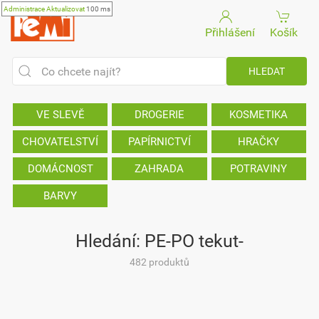
Administrace
Aktualizovat
100 ms
Přihlášení
Košík
VE SLEVĚ
DROGERIE
KOSMETIKA
CHOVATELSTVÍ
PAPÍRNICTVÍ
HRAČKY
DOMÁCNOST
ZAHRADA
POTRAVINY
BARVY
Hledání: PE-PO tekut-
482 produktů