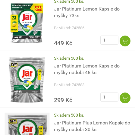
Skladem 500 ks.
Jar Platinum Lemon Kapsle do
myčky 73ks
PeMi kód: 742586
449 Kč
Skladem 500 ks.
Jar Platinum Lemon Kapsle do
myčky nádobí 45 ks
PeMi kód: 742583
299 Kč
Skladem 500 ks.
Jar Platinum Plus Lemon Kapsle do
myčky nádobí 30 ks