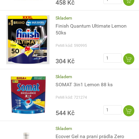
458 Kč
Skladem
Finish Quantum Ultimate Lemon
50ks
PeMi kód: 590995
304 Kč
Skladem
SOMAT 3in1 Lemon 88 ks
PeMi kód: 721274
544 Kč
Skladem
Ecover Gel na praní prádla Zero