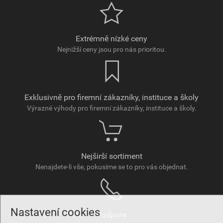
Extrémně nízké ceny
Nejnižší ceny jsou pro nás prioritou.
Exklusivně pro firemní zákazníky, instituce a školy
Výrazné výhody pro firemní zákazníky, instituce a školy.
Nejširší sortiment
Nenajdete-li vše, pokusíme se to pro vás objednat.
Nastavení cookies
Podpora