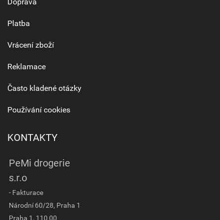
Doprava
Platba
Vrácení zboží
Reklamace
Často kladené otázky
Používání cookies
KONTAKTY
PeMi drogerie
s.r.o
- Fakturace
Národní 60/28, Praha 1
Praha 1, 110 00