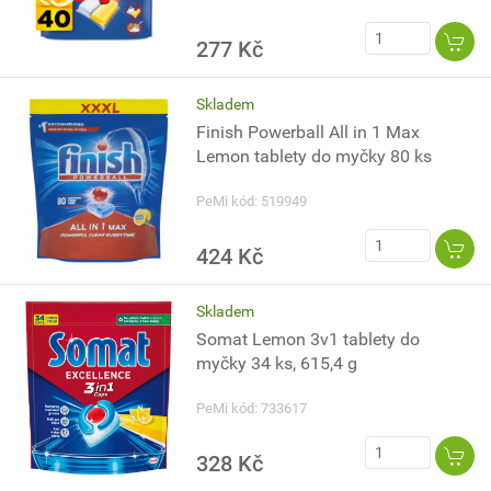
277 Kč
Skladem
Finish Powerball All in 1 Max
Lemon tablety do myčky 80 ks
PeMi kód: 519949
424 Kč
Skladem
Somat Lemon 3v1 tablety do
myčky 34 ks, 615,4 g
PeMi kód: 733617
328 Kč