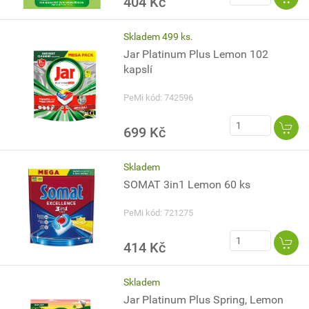
404 Kč
Skladem 499 ks.
Jar Platinum Plus Lemon 102
kapslí
PeMi kód: 742596
699 Kč
Skladem
SOMAT 3in1 Lemon 60 ks
PeMi kód: 721275
414 Kč
Skladem
Jar Platinum Plus Spring, Lemon