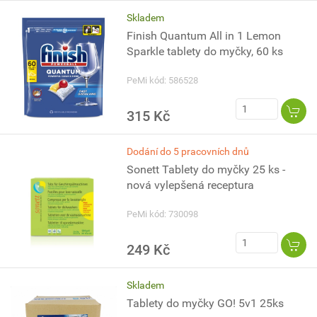
Skladem
Finish Quantum All in 1 Lemon
Sparkle tablety do myčky, 60 ks
PeMi kód: 586528
315 Kč
Dodání do 5 pracovních dnů
Sonett Tablety do myčky 25 ks -
nová vylepšená receptura
PeMi kód: 730098
249 Kč
Skladem
Tablety do myčky GO! 5v1 25ks