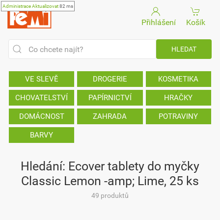
Administrace
Aktualizovat
82 ms
Přihlášení
Košík
VE SLEVĚ
DROGERIE
KOSMETIKA
CHOVATELSTVÍ
PAPÍRNICTVÍ
HRAČKY
DOMÁCNOST
ZAHRADA
POTRAVINY
BARVY
Hledání: Ecover tablety do myčky
Classic Lemon -amp; Lime, 25 ks
49 produktů