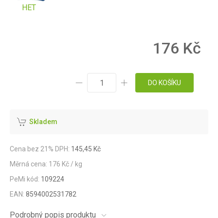
HET
176 Kč
DO KOŠÍKU
Skladem
Cena bez 21% DPH:
145,45 Kč
Měrná cena: 176 Kč / kg
PeMi kód:
109224
EAN:
8594002531782
Podrobný popis produktu