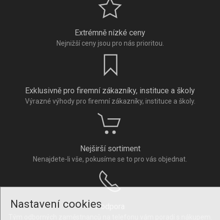
Extrémně nízké ceny
Nejnižší ceny jsou pro nás prioritou.
Exklusivně pro firemní zákazníky, instituce a školy
Výrazné výhody pro firemní zákazníky, instituce a školy.
Nejširší sortiment
Nenajdete-li vše, pokusíme se to pro vás objednat.
Nastavení cookies
Podpora
Tým odborných zaměstnanců na telefonu vám poradí s nákupem.