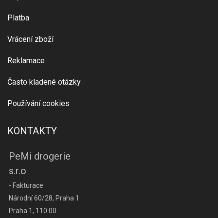
Platba
Vrácení zboží
Reklamace
Často kladené otázky
Používání cookies
KONTAKTY
PeMi drogerie
s.r.o
- Fakturace
Národní 60/28, Praha 1
Praha 1, 110 00