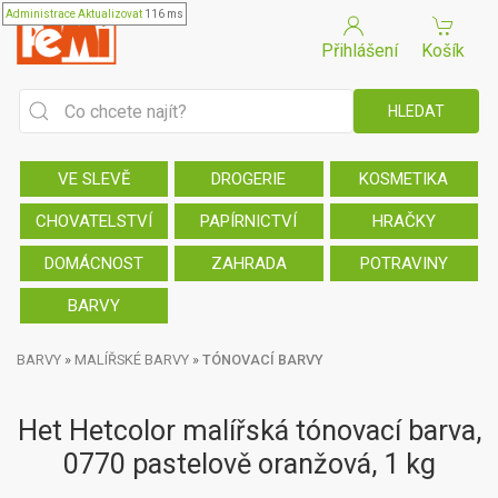
Administrace
Aktualizovat
116 ms
Přihlášení
Košík
VE SLEVĚ
DROGERIE
KOSMETIKA
CHOVATELSTVÍ
PAPÍRNICTVÍ
HRAČKY
DOMÁCNOST
ZAHRADA
POTRAVINY
BARVY
BARVY
»
MALÍŘSKÉ BARVY
»
TÓNOVACÍ BARVY
Het Hetcolor malířská tónovací barva,
0770 pastelově oranžová, 1 kg