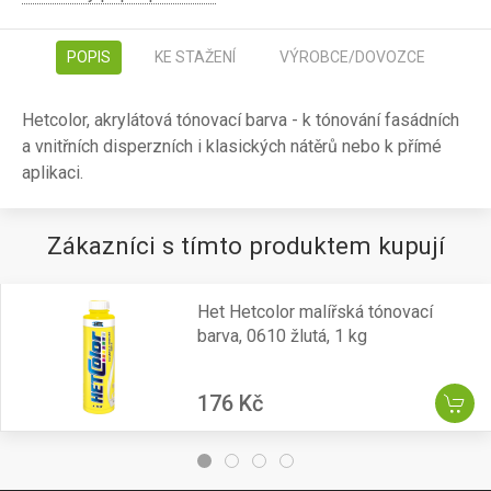
POPIS
KE STAŽENÍ
VÝROBCE/DOVOZCE
Hetcolor, akrylátová tónovací barva - k tónování fasádních
a vnitřních disperzních i klasických nátěrů nebo k přímé
aplikaci.
Zákazníci s tímto produktem kupují
Het Hetcolor malířská tónovací
barva, 0610 žlutá, 1 kg
176 Kč