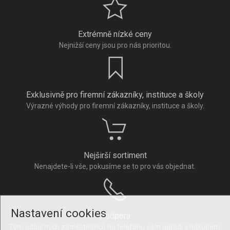
Extrémně nízké ceny
Nejnižší ceny jsou pro nás prioritou.
Exklusivně pro firemní zákazníky, instituce a školy
Výrazné výhody pro firemní zákazníky, instituce a školy.
Nejširší sortiment
Nenajdete-li vše, pokusíme se to pro vás objednat.
Nastavení cookies
Podpora
Tým odborných zaměstnanců na telefonu vám poradí s nákupem.