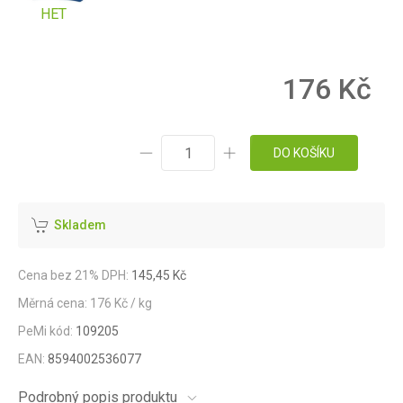
HET
176 Kč
DO KOŠÍKU
Skladem
Cena bez 21% DPH:
145,45 Kč
Měrná cena: 176 Kč / kg
PeMi kód:
109205
EAN:
8594002536077
Podrobný popis produktu