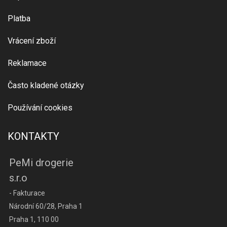
Platba
Vrácení zboží
Reklamace
Často kladené otázky
Používání cookies
KONTAKTY
PeMi drogerie
s.r.o
- Fakturace
Národní 60/28, Praha 1
Praha 1, 110 00