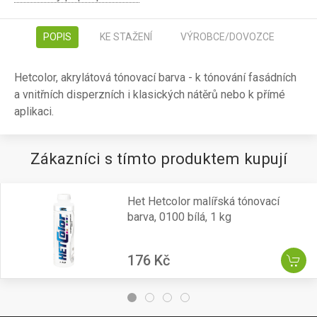
POPIS
KE STAŽENÍ
VÝROBCE/DOVOZCE
Hetcolor, akrylátová tónovací barva - k tónování fasádních
a vnitřních disperzních i klasických nátěrů nebo k přímé
aplikaci.
Zákazníci s tímto produktem kupují
Het Hetcolor malířská tónovací
barva, 0100 bílá, 1 kg
176 Kč