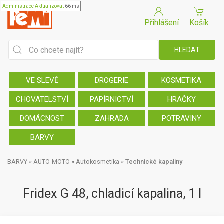
Administrace
Aktualizovat
66 ms
Přihlášení
Košík
VE SLEVĚ
DROGERIE
KOSMETIKA
CHOVATELSTVÍ
PAPÍRNICTVÍ
HRAČKY
DOMÁCNOST
ZAHRADA
POTRAVINY
BARVY
BARVY
»
AUTO-MOTO
»
Autokosmetika
»
Technické kapaliny
Fridex G 48, chladicí kapalina, 1 l