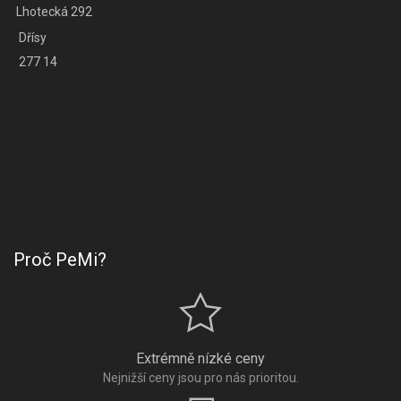
Lhotecká 292
Dřísy
277 14
Proč PeMi?
Extrémně nízké ceny
Nejnižší ceny jsou pro nás prioritou.