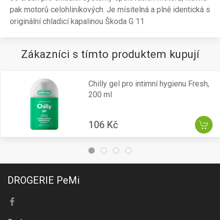
pak motorů celohliníkových. Je mísitelná a plně identická s
originální chladicí kapalinou Škoda G 11
Zákazníci s tímto produktem kupují
Chilly gel pro intimní hygienu Fresh,
200 ml
106 Kč
DROGERIE PeMi