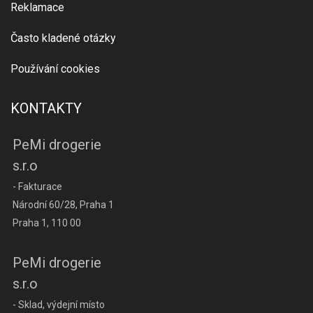
Reklamace
Často kladené otázky
Používání cookies
KONTAKTY
PeMi drogerie
s.r.o
- Fakturace
Národní 60/28, Praha 1
Praha 1, 110 00
PeMi drogerie
s.r.o
- Sklad, výdejní místo