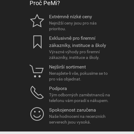
Proč PeMi?
Extrémně nízké ceny
Nejnižší ceny jsou pro nás
prioritou.
Exklusivně pro firemní
zákazníky, instituce a školy
Výrazné výhody pro firemní
zákazníky, instituce a školy.
Nejširší sortiment
Nenajdete-li vše, pokusíme se to
pro vás objednat.
Podpora
Tým odborných zaměstnanců na
telefonu vám poradí s nákupem.
Spokojenost zaručena
Naše hodnocení na recenzních
serverech jsou vysoká.