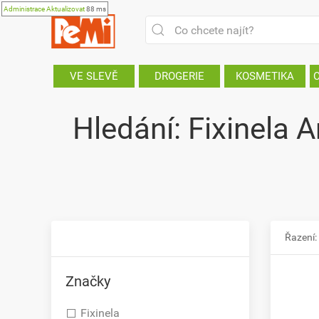
Administrace
Aktualizovat
88 ms
VE SLEVĚ
DROGERIE
KOSMETIKA
Hledání: Fixinela 
Řazení:
Značky
Fixinela