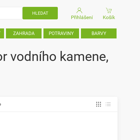
Přihlášení
Košík
T
ZAHRADA
POTRAVINY
BARVY
tor vodního kamene,
e