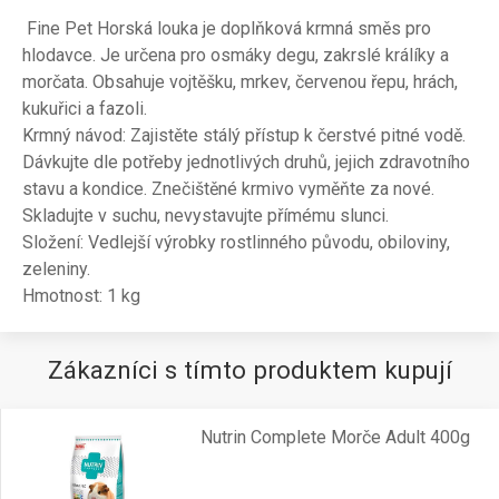
Fine Pet Horská louka je doplňková krmná směs pro
hlodavce. Je určena pro osmáky degu, zakrslé králíky a
morčata. Obsahuje vojtěšku, mrkev, červenou řepu, hrách,
kukuřici a fazoli.
Krmný návod: Zajistěte stálý přístup k čerstvé pitné vodě.
Dávkujte dle potřeby jednotlivých druhů, jejich zdravotního
stavu a kondice. Znečištěné krmivo vyměňte za nové.
Skladujte v suchu, nevystavujte přímému slunci.
Složení: Vedlejší výrobky rostlinného původu, obiloviny,
zeleniny.
Hmotnost: 1 kg
Zákazníci s tímto produktem kupují
Nutrin Complete Morče Adult 400g