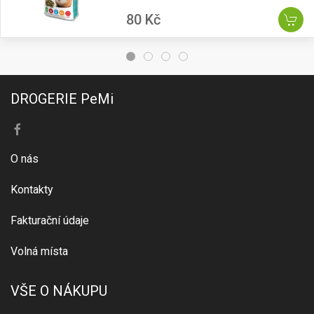
80 Kč
DROGERIE PeMi
O nás
Kontakty
Fakturační údaje
Volná místa
VŠE O NÁKUPU