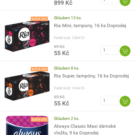
899 Kč
Skladem 13 ks.
SLEVA 20%
Ria Mini, tampony, 16 ks Doprodej
PeMi kód: 749473
69 Kč
55 Kč
Skladem 8 ks.
SLEVA 20%
Ria Super, tampóny, 16 ks Doprodej
PeMi kód: 749476
69 Kč
55 Kč
Skladem 2 ks.
SLEVA 20%
Always Classic Maxi dámské
vložky, 9 ks Doprodej