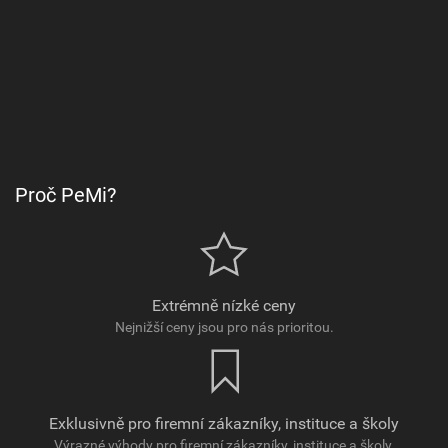
Proč PeMi?
Extrémně nízké ceny
Nejnižší ceny jsou pro nás prioritou.
Exklusivně pro firemní zákazníky, instituce a školy
Výrazné výhody pro firemní zákazníky, instituce a školy.