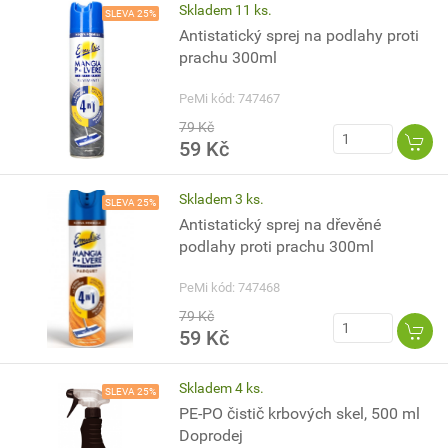
Skladem 11 ks.
SLEVA 25%
Antistatický sprej na podlahy proti
prachu 300ml
PeMi kód: 747467
79 Kč
59 Kč
Skladem 3 ks.
SLEVA 25%
Antistatický sprej na dřevěné
podlahy proti prachu 300ml
PeMi kód: 747468
79 Kč
59 Kč
Skladem 4 ks.
SLEVA 25%
PE-PO čistič krbových skel, 500 ml
Doprodej