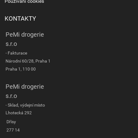
Používání cookies
KONTAKTY
PeMi drogerie
s.r.o
- Fakturace
Národní 60/28, Praha 1
Praha 1, 110 00
PeMi drogerie
s.r.o
- Sklad, výdejní místo
Lhotecká 292
Dřísy
277 14