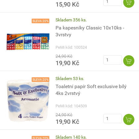
15,90 Kč
Skladem 356 ks.
SLEVA 20%
Pa kapesníky Classic 10x10ks -
3vrstvy
PeMi kód: 100524
24,90 Kč
19,90 Kč
Skladem 53 ks.
SLEVA 20%
Toaletní papír Soft exclusive bílý
4ks 2vrstvý
PeMi kód: 104509
24,90 Kč
19,90 Kč
Skladem 140 ks.
SLEVA 20%