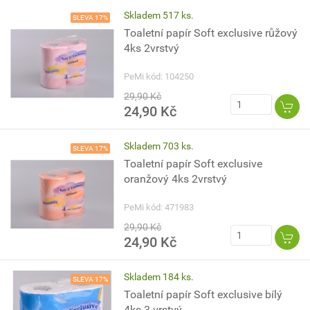
Skladem 517 ks.
SLEVA 17%
Toaletní papír Soft exclusive růžový
4ks 2vrstvý
PeMi kód: 104250
29,90 Kč
24,90 Kč
Skladem 703 ks.
SLEVA 17%
Toaletní papír Soft exclusive
oranžový 4ks 2vrstvý
PeMi kód: 471983
29,90 Kč
24,90 Kč
Skladem 184 ks.
SLEVA 17%
Toaletní papír Soft exclusive bílý
4ks 3 vrstvý