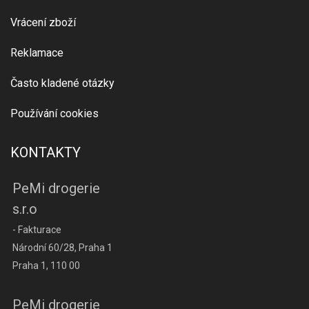
Vrácení zboží
Reklamace
Často kladené otázky
Používání cookies
KONTAKTY
PeMi drogerie
s.r.o
- Fakturace
Národní 60/28, Praha 1
Praha 1, 110 00
PeMi drogerie