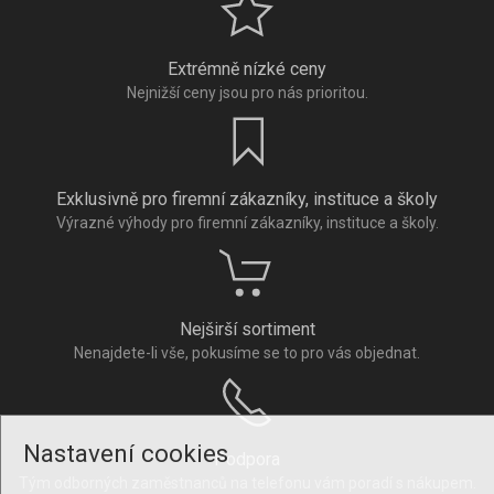
Extrémně nízké ceny
Nejnižší ceny jsou pro nás prioritou.
Exklusivně pro firemní zákazníky, instituce a školy
Výrazné výhody pro firemní zákazníky, instituce a školy.
Nejširší sortiment
Nenajdete-li vše, pokusíme se to pro vás objednat.
Nastavení cookies
Podpora
Tým odborných zaměstnanců na telefonu vám poradí s nákupem.