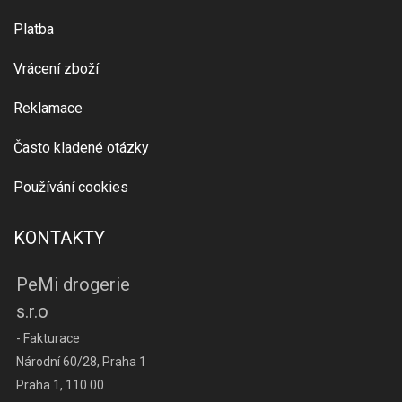
Platba
Vrácení zboží
Reklamace
Často kladené otázky
Používání cookies
KONTAKTY
PeMi drogerie
s.r.o
- Fakturace
Národní 60/28, Praha 1
Praha 1, 110 00