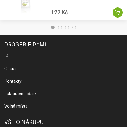
127 Kč
DROGERIE PeMi
O nás
Kontakty
Fakturační údaje
Volná místa
VŠE O NÁKUPU