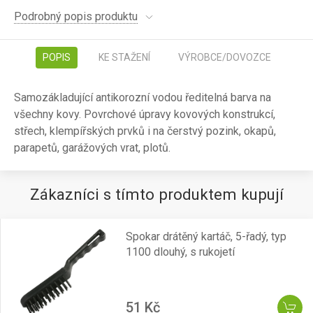
Podrobný popis produktu
POPIS
KE STAŽENÍ
VÝROBCE/DOVOZCE
Samozákladující antikorozní vodou ředitelná barva na
všechny kovy. Povrchové úpravy kovových konstrukcí,
střech, klempířských prvků i na čerstvý pozink, okapů,
parapetů, garážových vrat, plotů.
Zákazníci s tímto produktem kupují
Spokar drátěný kartáč, 5-řadý, typ
1100 dlouhý, s rukojetí
51 Kč