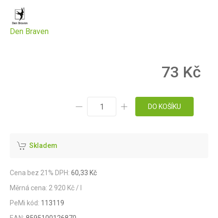
Den Braven
73 Kč
DO KOŠÍKU
Skladem
Cena bez 21% DPH:
60,33 Kč
Měrná cena: 2 920 Kč / l
PeMi kód:
113119