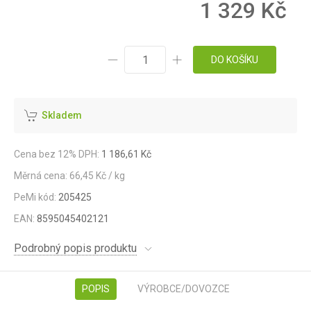
1 329 Kč
DO KOŠÍKU
Skladem
Cena bez 12% DPH:
1 186,61 Kč
Měrná cena: 66,45 Kč / kg
PeMi kód:
205425
EAN:
8595045402121
Podrobný popis produktu
POPIS
VÝROBCE/DOVOZCE