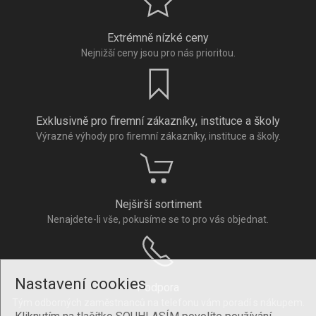
Extrémně nízké ceny
Nejnižší ceny jsou pro nás prioritou.
Exklusivně pro firemní zákazníky, instituce a školy
Výrazné výhody pro firemní zákazníky, instituce a školy.
Nejširší sortiment
Nenajdete-li vše, pokusíme se to pro vás objednat.
Nastavení cookies
Podpora
Tým odborných zaměstnanců na telefonu vám poradí s nákupem.