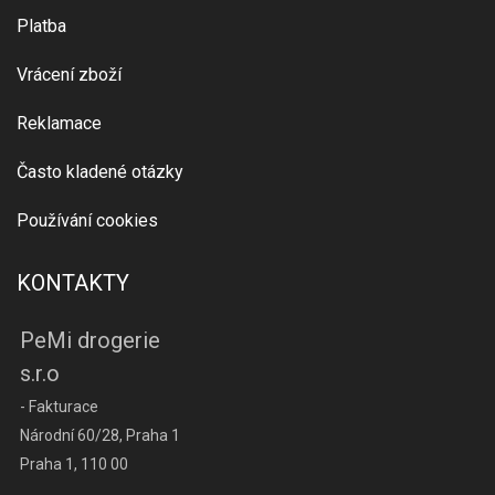
Platba
Vrácení zboží
Reklamace
Často kladené otázky
Používání cookies
KONTAKTY
PeMi drogerie
s.r.o
- Fakturace
Národní 60/28, Praha 1
Praha 1, 110 00