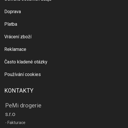
Doprava
Platba
Vrácení zboží
Reklamace
Často kladené otázky
Používání cookies
KONTAKTY
PeMi drogerie
s.r.o
- Fakturace