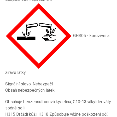
GHS05 - korozivní a
žíravé látky
Signální slovo: Nebezpečí
Obsah nebezpečných látek
Obsahuje benzensulfonová kyselina, C10-13-alkylderiváty,
sodné soli
H315 Dráždí kůži. H318 Způsobuje vážné poškození očí.