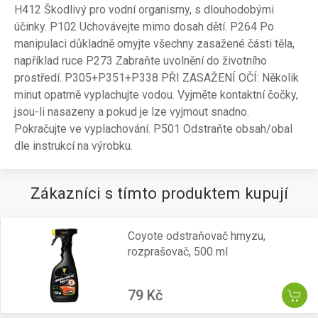
H412 Škodlivý pro vodní organismy, s dlouhodobými
účinky. P102 Uchovávejte mimo dosah dětí. P264 Po
manipulaci důkladně omyjte všechny zasažené části těla,
například ruce P273 Zabraňte uvolnění do životního
prostředí. P305+P351+P338 PŘI ZASAŽENÍ OČÍ: Několik
minut opatrně vyplachujte vodou. Vyjměte kontaktní čočky,
jsou-li nasazeny a pokud je lze vyjmout snadno.
Pokračujte ve vyplachování. P501 Odstraňte obsah/obal
dle instrukcí na výrobku.
Zákazníci s tímto produktem kupují
Coyote odstraňovač hmyzu,
rozprašovač, 500 ml
79 Kč