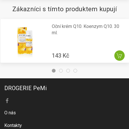
Zákazníci s tímto produktem kupují
Oční krém Q10. Koenzym Q10. 30
ml.
143 Kč
DROGERIE PeMi
O nás
Kontakty