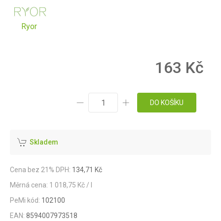
Ryor
163 Kč
DO KOŠÍKU
Skladem
Cena bez 21% DPH:
134,71 Kč
Měrná cena: 1 018,75 Kč / l
PeMi kód:
102100
EAN:
8594007973518