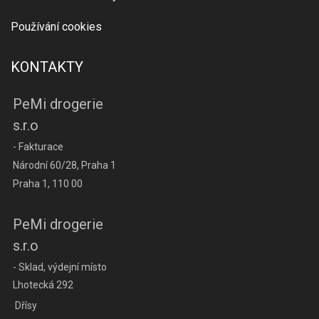
Používání cookies
KONTAKTY
PeMi drogerie
s.r.o
- Fakturace
Národní 60/28, Praha 1
Praha 1, 110 00
PeMi drogerie
s.r.o
- Sklad, výdejní místo
Lhotecká 292
Dřísy