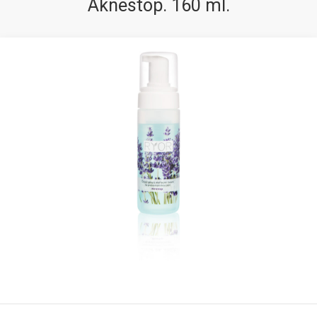
Aknestop. 160 ml.