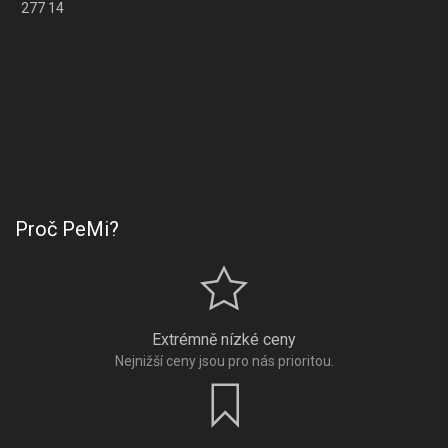
277 14
Proč PeMi?
Extrémně nízké ceny
Nejnižší ceny jsou pro nás prioritou.