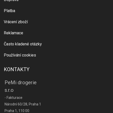
Platba
Vrácení zboží
Reklamace
Často kladené otázky
Používání cookies
KONTAKTY
PeMi drogerie
s.r.o
- Fakturace
Národní 60/28, Praha 1
Praha 1, 110 00