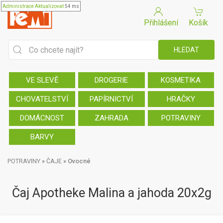
Administrace
Aktualizovat
54 ms
Přihlášení
Košík
VE SLEVĚ
DROGERIE
KOSMETIKA
CHOVATELSTVÍ
PAPÍRNICTVÍ
HRAČKY
DOMÁCNOST
ZAHRADA
POTRAVINY
BARVY
POTRAVINY
»
ČAJE
»
Ovocné
Čaj Apotheke Malina a jahoda 20x2g