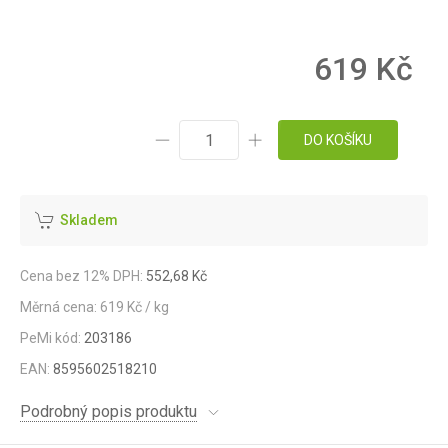
619 Kč
DO KOŠÍKU
Skladem
Cena bez 12% DPH:
552,68 Kč
Měrná cena: 619 Kč / kg
PeMi kód:
203186
EAN:
8595602518210
Podrobný popis produktu