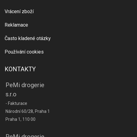
Vrácení zboží
Reklamace
Často kladené otázky
Používání cookies
KONTAKTY
PeMi drogerie
s.r.o
- Fakturace
Národní 60/28, Praha 1
Praha 1, 110 00
PeMi drogerie