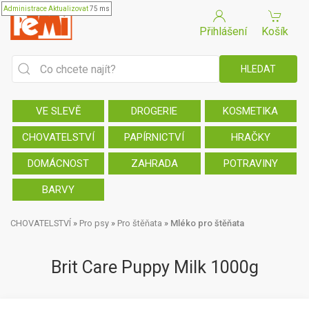
Administrace
Aktualizovat
75 ms
Přihlášení
Košík
VE SLEVĚ
DROGERIE
KOSMETIKA
CHOVATELSTVÍ
PAPÍRNICTVÍ
HRAČKY
DOMÁCNOST
ZAHRADA
POTRAVINY
BARVY
CHOVATELSTVÍ
»
Pro psy
»
Pro štěňata
»
Mléko pro štěňata
Brit Care Puppy Milk 1000g