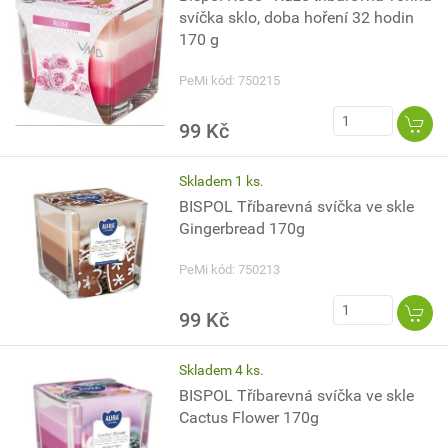
svíčka sklo, doba hoření 32 hodin
170 g
PeMi kód: 750215
99 Kč
Skladem 1 ks.
BISPOL Tříbarevná svíčka ve skle
Gingerbread 170g
PeMi kód: 750213
99 Kč
Skladem 4 ks.
BISPOL Tříbarevná svíčka ve skle
Cactus Flower 170g