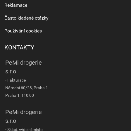
Reklamace
Často kladené otázky
Používání cookies
KONTAKTY
PeMi drogerie
s.r.o
- Fakturace
Národní 60/28, Praha 1
Praha 1, 110 00
PeMi drogerie
s.r.o
- Sklad, výdejní místo