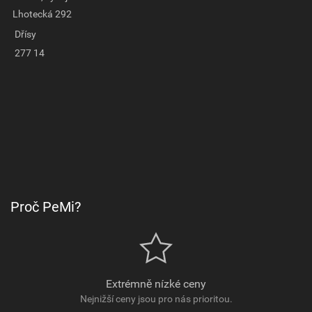
Lhotecká 292
Dřísy
277 14
Proč PeMi?
Extrémně nízké ceny
Nejnižší ceny jsou pro nás prioritou.