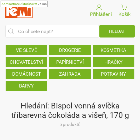
Administrace
Aktualizovat
76 ms
Přihlášení
Košík
VE SLEVĚ
DROGERIE
KOSMETIKA
CHOVATELSTVÍ
PAPÍRNICTVÍ
HRAČKY
DOMÁCNOST
ZAHRADA
POTRAVINY
BARVY
Hledání: Bispol vonná svíčka
tříbarevná čokoláda a višeň, 170 g
5 produktů