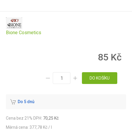
Bione Cosmetics
85 Kč
DO KOŠÍKU
Do 5 dnů
Cena bez 21% DPH:
70,25 Kč
Měrná cena: 377,78 Kč / l