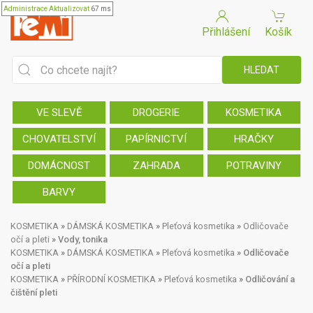
Administrace
Aktualizovat
67 ms
Přihlášení
Košík
VE SLEVĚ
DROGERIE
KOSMETIKA
CHOVATELSTVÍ
PAPÍRNICTVÍ
HRAČKY
DOMÁCNOST
ZAHRADA
POTRAVINY
BARVY
KOSMETIKA
»
DÁMSKÁ KOSMETIKA
»
Pleťová kosmetika
»
Odličovače
očí a pleti
»
Vody, tonika
KOSMETIKA
»
DÁMSKÁ KOSMETIKA
»
Pleťová kosmetika
»
Odličovače
očí a pleti
KOSMETIKA
»
PŘÍRODNÍ KOSMETIKA
»
Pleťová kosmetika
»
Odličování a
čištění pleti