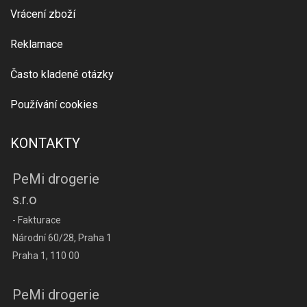
Vrácení zboží
Reklamace
Často kladené otázky
Používání cookies
KONTAKTY
PeMi drogerie
s.r.o
- Fakturace
Národní 60/28, Praha 1
Praha 1, 110 00
PeMi drogerie