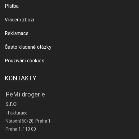
Platba
Vrácení zboží
Reklamace
Často kladené otázky
Používání cookies
KONTAKTY
PeMi drogerie
s.r.o
- Fakturace
Národní 60/28, Praha 1
Praha 1, 110 00