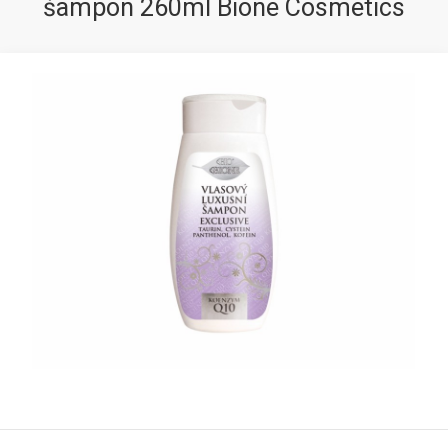
šampon 260ml Bione Cosmetics