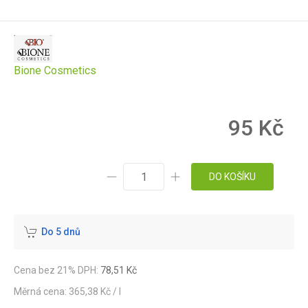
Bione Cosmetics
95 Kč
DO KOŠÍKU
Do 5 dnů
Cena bez 21% DPH:
78,51 Kč
Měrná cena: 365,38 Kč / l