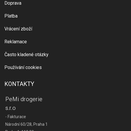
Doprava
Platba
Vrácení zboží
Reklamace
Často kladené otázky
Používání cookies
KONTAKTY
PeMi drogerie
s.r.o
- Fakturace
Národní 60/28, Praha 1