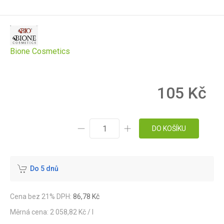
Bione Cosmetics
105 Kč
DO KOŠÍKU
Do 5 dnů
Cena bez 21% DPH:
86,78 Kč
Měrná cena: 2 058,82 Kč / l