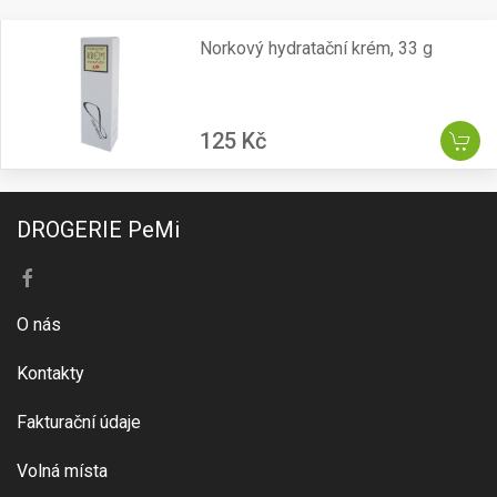
Norkový hydratační krém, 33 g
125 Kč
DROGERIE PeMi
O nás
Kontakty
Fakturační údaje
Volná místa