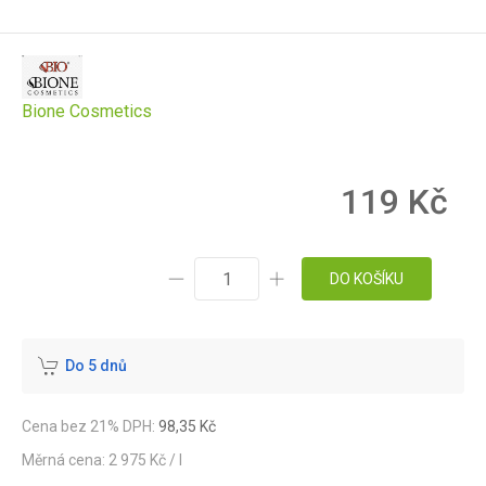
Bione Cosmetics
119 Kč
DO KOŠÍKU
Do 5 dnů
Cena bez 21% DPH:
98,35 Kč
Měrná cena: 2 975 Kč / l