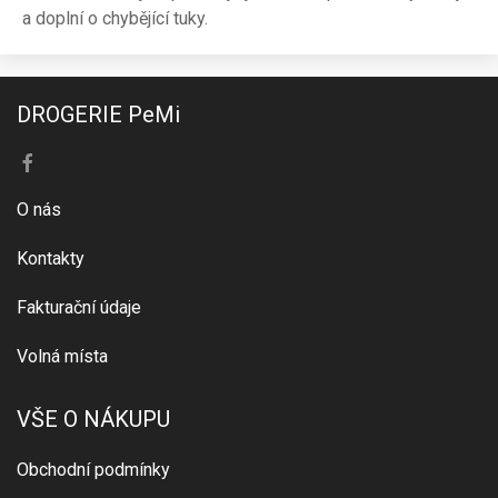
a doplní o chybějící tuky.
DROGERIE PeMi
O nás
Kontakty
Fakturační údaje
Volná místa
VŠE O NÁKUPU
Obchodní podmínky