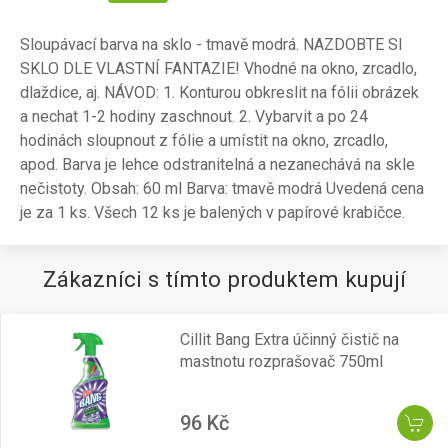
Sloupávací barva na sklo - tmavě modrá. NAZDOBTE SI
SKLO DLE VLASTNÍ FANTAZIE! Vhodné na okno, zrcadlo,
dlaždice, aj. NÁVOD: 1. Konturou obkreslit na fólii obrázek
a nechat 1-2 hodiny zaschnout. 2. Vybarvit a po 24
hodinách sloupnout z fólie a umístit na okno, zrcadlo,
apod. Barva je lehce odstranitelná a nezanechává na skle
nečistoty. Obsah: 60 ml Barva: tmavě modrá Uvedená cena
je za 1 ks. Všech 12 ks je balených v papírové krabičce.
Zákazníci s tímto produktem kupují
Cillit Bang Extra účinný čistič na
mastnotu rozprašovač 750ml
96 Kč