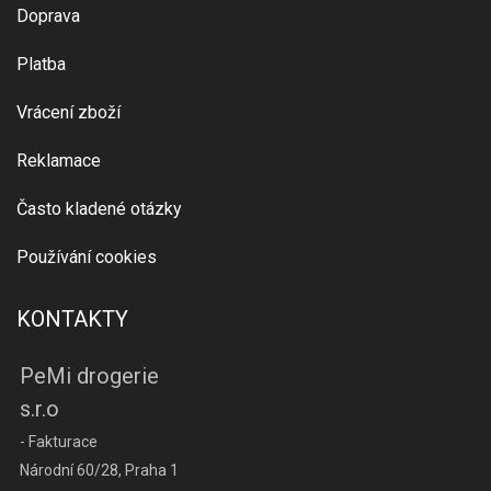
Doprava
Platba
Vrácení zboží
Reklamace
Často kladené otázky
Používání cookies
KONTAKTY
PeMi drogerie
s.r.o
- Fakturace
Národní 60/28, Praha 1