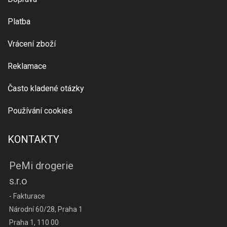
Platba
Vrácení zboží
Reklamace
Často kladené otázky
Používání cookies
KONTAKTY
PeMi drogerie
s.r.o
- Fakturace
Národní 60/28, Praha 1
Praha 1, 110 00