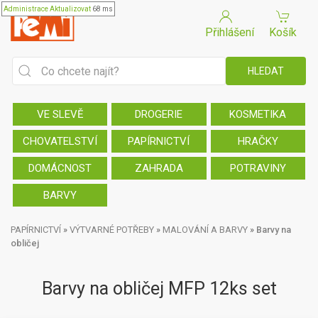
Administrace
Aktualizovat
68 ms
Přihlášení
Košík
VE SLEVĚ
DROGERIE
KOSMETIKA
CHOVATELSTVÍ
PAPÍRNICTVÍ
HRAČKY
DOMÁCNOST
ZAHRADA
POTRAVINY
BARVY
PAPÍRNICTVÍ
»
VÝTVARNÉ POTŘEBY
»
MALOVÁNÍ A BARVY
»
Barvy na
obličej
Barvy na obličej MFP 12ks set