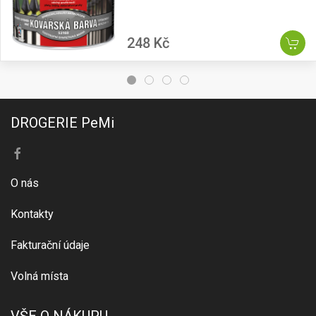
248 Kč
DROGERIE PeMi
O nás
Kontakty
Fakturační údaje
Volná místa