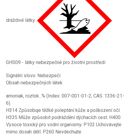
dráždivé látky
GHS09 - látky nebezpečné pro životní prostředí
Signální slovo: Nebezpečí
Obsah nebezpečných látek
amoniak, roztok...% (Index: 007-001-01-2; CAS: 1336-21-
6).
H314 Způsobuje těžké poleptání kůže a poškození očí.
H335 Může způsobit podráždění dýchacích cest. H400
Vysoce toxický pro vodní organismy. P102 Uchovávejte
mimo dosah dětí. P260 Nevdechujte