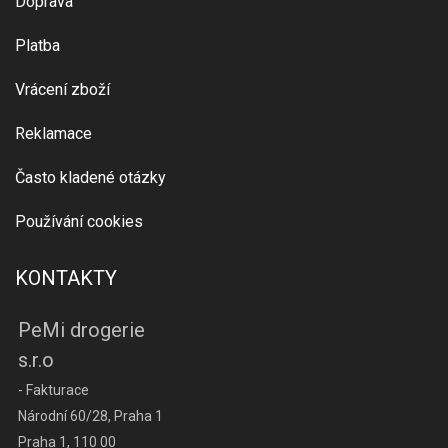
Doprava
Platba
Vrácení zboží
Reklamace
Často kladené otázky
Používání cookies
KONTAKTY
PeMi drogerie
s.r.o
- Fakturace
Národní 60/28, Praha 1
Praha 1, 110 00