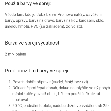
Použití barvy ve spreji:
Všude tam, kde je třeba barva. Pro nové nátěry, osvěžení
barvy, opravy, barva na dřevo, barva na kov, karoserii, sklo,
umělou hmotu, PVC (se základem), zdivo atd.
Barva ve spreji vydatnost:
2 m²/ balení
Před použitím barvy ve spreji:
Povrch dobře připravit (suchý, čistý, bez rzi)
Důkladně protřepat obsah, dokud neuslyšíte volný pohyb
mísící kuličky uvnitř obalu, během použití několikrát
opakovat.
20 °C je ideální teplota, nádobu držet ve vzdálenosti 25-