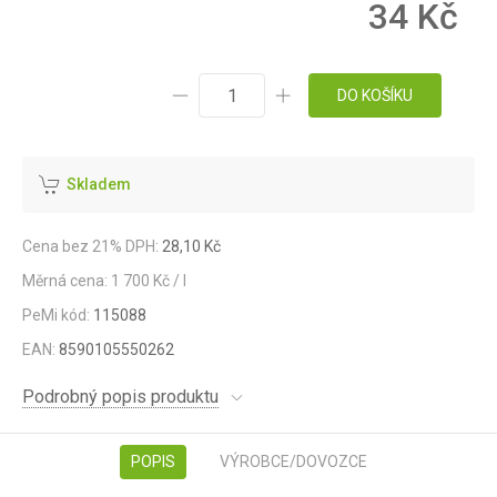
34 Kč
DO KOŠÍKU
Skladem
Cena bez 21% DPH:
28,10 Kč
Měrná cena: 1 700 Kč / l
PeMi kód:
115088
EAN:
8590105550262
Podrobný popis produktu
POPIS
VÝROBCE/DOVOZCE