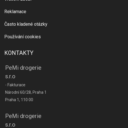
Reklamace
Často kladené otázky
Používání cookies
KONTAKTY
PeMi drogerie
s.r.o
- Fakturace
Národní 60/28, Praha 1
Praha 1, 110 00
PeMi drogerie
s.r.o