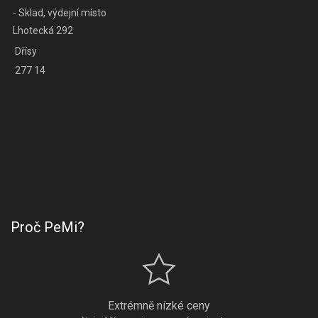
- Sklad, výdejní místo
Lhotecká 292
Dřísy
277 14
Proč PeMi?
Extrémně nízké ceny