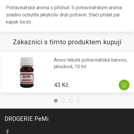
Potravinářské aroma s příchutí. S potravinářským aroma
snadno ochutíte jakýkoliv druh potravin. Stačí přidat pár
kapek tresti.
Zákazníci s tímto produktem kupují
Aroco tekuté potravinářské barvivo,
jahodová, 10 ml
43 Kč
DROGERIE PeMi