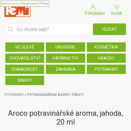
Administrace
Aktualizovat
179 ms
Přihlášení
Košík
VE SLEVĚ
DROGERIE
KOSMETIKA
CHOVATELSTVÍ
PAPÍRNICTVÍ
HRAČKY
DOMÁCNOST
ZAHRADA
POTRAVINY
BARVY
POTRAVINY
»
POTRAVINÁŘSKÉ BARVY, TRESTI
Aroco potravinářské aroma, jahoda,
20 ml