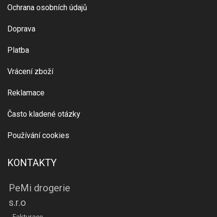
Ochrana osobních údajů
Doprava
Platba
Vrácení zboží
Reklamace
Často kladené otázky
Používání cookies
KONTAKTY
PeMi drogerie
s.r.o
- Fakturace