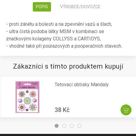
POPIS
VÝROBCE/DOVOZCE
- proti zánětu a bolesti a na zpevnění vazů a šlach,
- ultra čistá podoba látky MSM v kombinaci se
značkovými kolageny COLLYSS a CARTIDYS,
- vhodné také při poúrazových a pooperačních stavech.
Zákazníci s tímto produktem kupují
Tetovací obtisky Mandaly
38 Kč