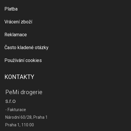
Platba
Vrácení zboží
Reklamace
Často kladené otázky
Používání cookies
KONTAKTY
PeMi drogerie
s.r.o
- Fakturace
Národní 60/28, Praha 1
Praha 1, 110 00