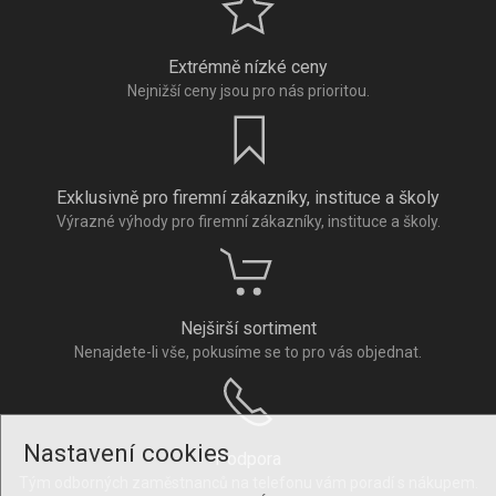
Extrémně nízké ceny
Nejnižší ceny jsou pro nás prioritou.
Exklusivně pro firemní zákazníky, instituce a školy
Výrazné výhody pro firemní zákazníky, instituce a školy.
Nejširší sortiment
Nenajdete-li vše, pokusíme se to pro vás objednat.
Nastavení cookies
Podpora
Tým odborných zaměstnanců na telefonu vám poradí s nákupem.