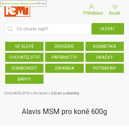
Administrace
Aktualizovat
99 ms
Přihlášení
Košík
VE SLEVĚ
DROGERIE
KOSMETIKA
CHOVATELSTVÍ
PAPÍRNICTVÍ
HRAČKY
DOMÁCNOST
ZAHRADA
POTRAVINY
BARVY
CHOVATELSTVÍ
»
Pro koně
»
Zdraví a vitamíny
Alavis MSM pro koně 600g