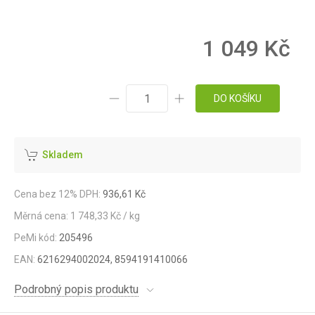
1 049 Kč
DO KOŠÍKU
Skladem
Cena bez 12% DPH:
936,61 Kč
Měrná cena: 1 748,33 Kč / kg
PeMi kód:
205496
EAN:
6216294002024, 8594191410066
Podrobný popis produktu