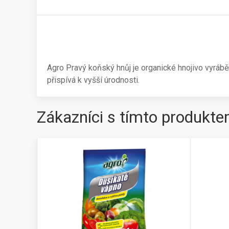
Agro Pravý koňský hnůj je organické hnojivo vyrá
přispívá k vyšší úrodnosti.
Zákazníci s tímto produkte