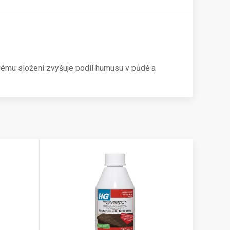
vému složení zvyšuje podíl humusu v půdě a