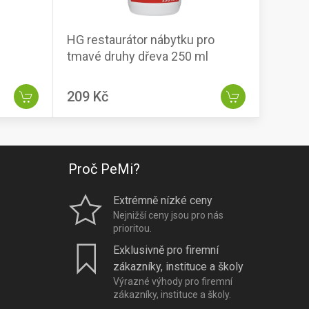
HG restaurátor nábytku pro
tmavé druhy dřeva 250 ml
209 Kč
Proč PeMi?
Extrémně nízké ceny
Nejnižší ceny jsou pro nás
prioritou.
Exklusivně pro firemní
zákazníky, instituce a školy
Výrazné výhody pro firemní
zákazníky, instituce a školy.