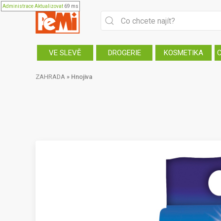
Administrace
Aktualizovat
69 ms
VE SLEVĚ
DROGERIE
KOSMETIKA
ZAHRADA
»
Hnojiva